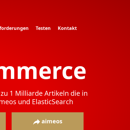
forderungen
Testen
Kontakt
ommerce
zu 1 Milliarde Artikeln die in
meos und ElasticSearch
aimeos