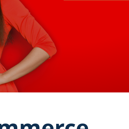
ommerce