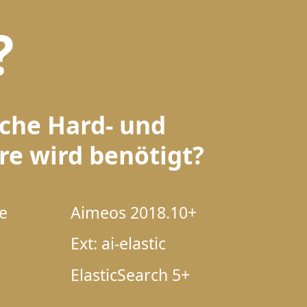
?
che Hard- und
re wird benötigt?
e
Aimeos 2018.10+
Ext: ai-elastic
ElasticSearch 5+