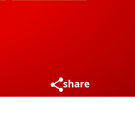
share