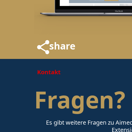
share
Kontakt
Fragen?
Es gibt weitere Fragen zu Aim
Extens