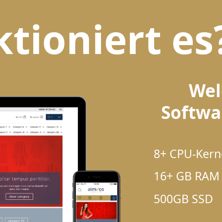
tioniert es
Wel
Softwa
8+ CPU-Kern
16+ GB RAM
500GB SSD