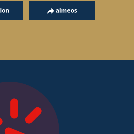
ion
aimeos