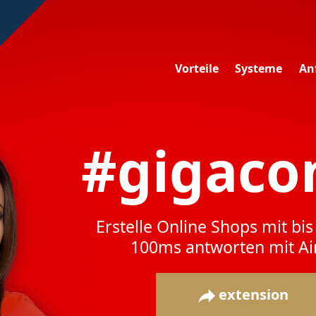
Vorteile
Systeme
An
#gigac
Erstelle Online Shops mit bis 
100ms antworten mit Ai
extension