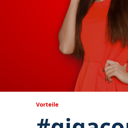
Vorteile
#gigac